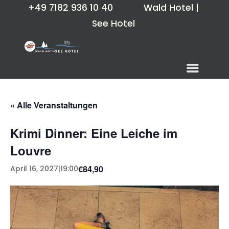
+49 7182 936 10 40
Wald Hotel
|
See Hotel
« Alle Veranstaltungen
Krimi Dinner: Eine Leiche im
Louvre
€84,90
April 16, 2027|19:00