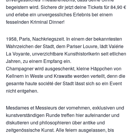
begeistern wird. Sichere dir jetzt deine Tickets für 84,90 €
und erlebe ein unvergessliches Erlebnis bei einem
fesselnden Kriminal Dinner!
1958, Paris, Nachkriegszeit. In einem der bekanntesten
Wahrzeichen der Stadt, dem Pariser Louvre, lädt Valérie
La Voyante, unverzichtbare Kunsthistorikerin seit etlichen
Jahren, zu einem Empfang ein.
Champagner wird ausgeschenkt, kleine Häppchen von
Kellnern in Weste und Krawatte werden verteilt, denn die
gesamte haute société der Stadt lässt sich so ein Event
nicht entgehen.
Mesdames et Messieurs der vornehmen, exklusiven und
kunstverständigen Runde treffen hier aufeinander und
diskutieren und philosophieren über antike und
zeitgenössische Kunst. Alle feiern ausgelassen, bis