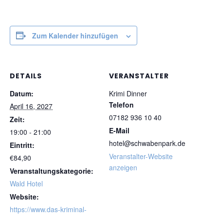
Zum Kalender hinzufügen
DETAILS
VERANSTALTER
Datum:
Krimi Dinner
Telefon
April 16, 2027
07182 936 10 40
Zeit:
E-Mail
19:00 - 21:00
hotel@schwabenpark.de
Eintritt:
Veranstalter-Website
€84,90
anzeigen
Veranstaltungskategorie:
Wald Hotel
Website:
https://www.das-kriminal-