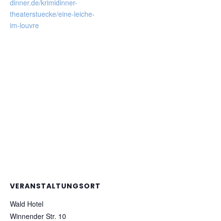
dinner.de/krimidinner-
theaterstuecke/eine-leiche-
im-louvre
VERANSTALTUNGSORT
Wald Hotel
Winnender Str. 10