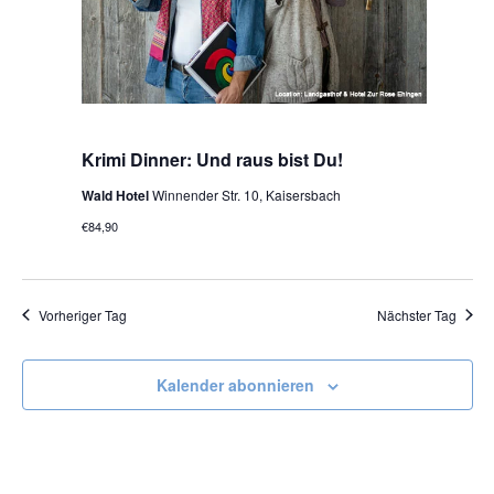
November 13|19:00
Krimi Dinner: Und raus bist Du!
Wald Hotel
Winnender Str. 10, Kaisersbach
€84,90
Vorheriger Tag
Nächster Tag
Kalender abonnieren