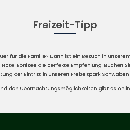
Freizeit-Tipp
er für die Familie? Dann ist ein Besuch in unsere
otel Ebnisee die perfekte Empfehlung. Buchen Sie 
ung der Eintritt in unseren Freizeitpark Schwaben P
und den Übernachtungsmöglichkeiten gibt es onli