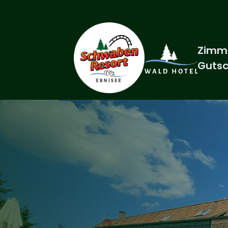
Zimm
Gutsc