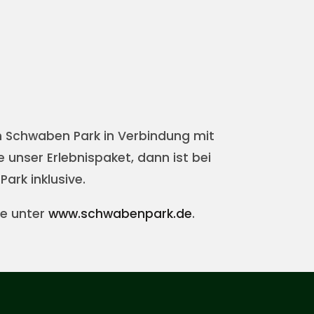
m Schwaben Park in Verbindung mit
unser Erlebnispaket, dann ist bei
ark inklusive.
ne unter
www.schwabenpark.de
.