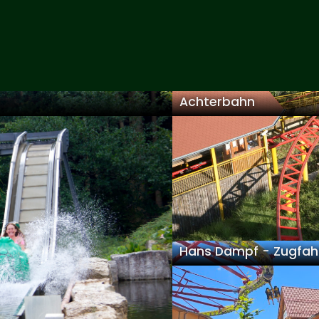
Achterbahn
Hans Dampf - Zugfah