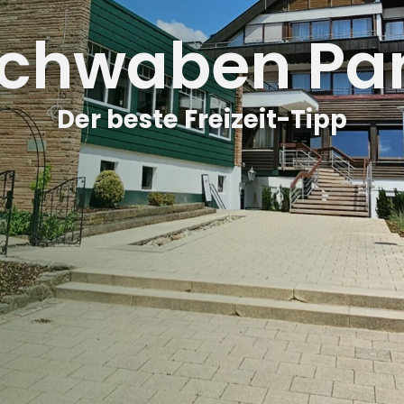
chwaben Pa
Der beste Freizeit-Tipp