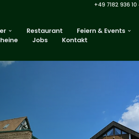
+49 7182 93
er
Restaurant
Feiern & Events
heine
Jobs
Kontakt