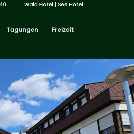
6 10 40
Wald Hotel
|
See Hotel
Tagungen
Freizeit