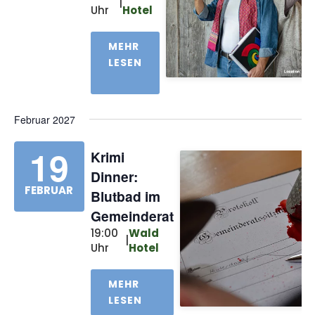
|
Uhr
Hotel
MEHR
LESEN
Februar 2027
19
Krimi
Dinner:
FEBRUAR
Blutbad im
Gemeinderat
19:00
Wald
|
Uhr
Hotel
MEHR
LESEN