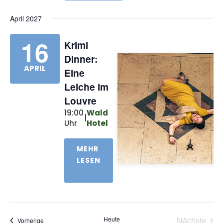
April 2027
16
Krimi
Dinner:
APRIL
Eine
Leiche im
Louvre
19:00
Wald
|
Uhr
Hotel
MEHR
LESEN
Heute
Nächste
Veranstaltungen
Vorherige