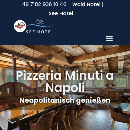
+49 7182 936 10 40
Wald Hotel
|
See Hotel
Pizzeria Minuti a
Napoli
Neapolitanisch genießen